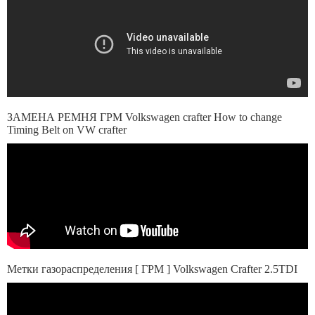
ЗАМЕНА РЕМНЯ ГРМ Volkswagen crafter How to change
Timing Belt on VW crafter
Метки газораспределения [ ГРМ ] Volkswagen Crafter 2.5TDI