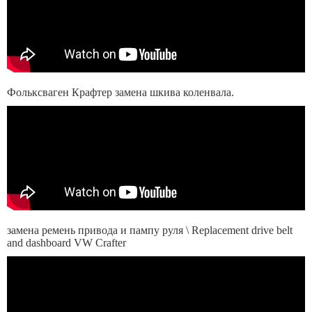
Фольксваген Крафтер замена шкива коленвала.
замена ремень привода и пампу руля \ Replacement drive belt
and dashboard VW Crafter