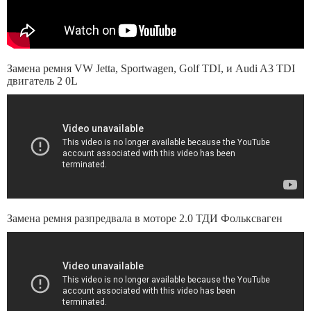
Замена ремня VW Jetta, Sportwagen, Golf TDI, и Audi A3 TDI
двигатель 2 0L
Замена ремня разпредвала в моторе 2.0 ТДИ Фольксваген