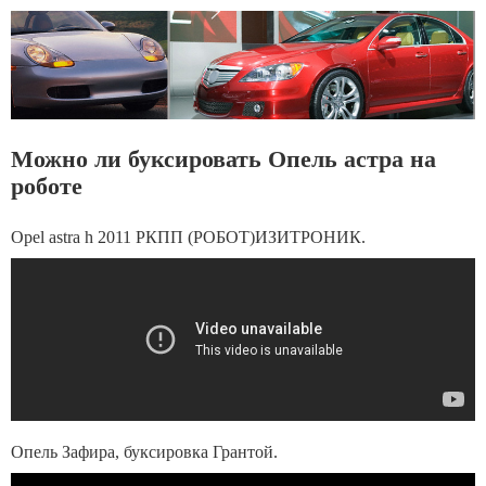
Можно ли буксировать Опель астра на
роботе
Opel astra h 2011 РКПП (РОБОТ)ИЗИТРОНИК.
Опель Зафира, буксировка Грантой.