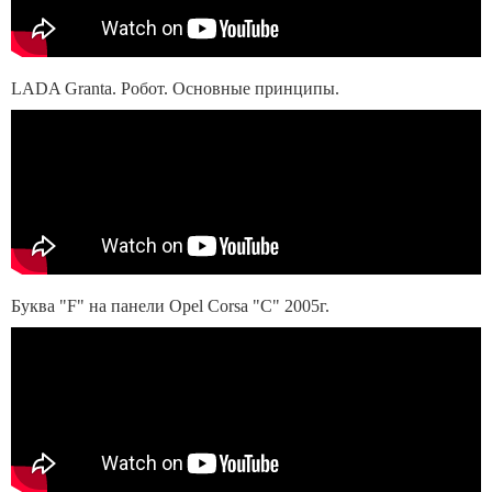
LADA Granta. Робот. Основные принципы.
Буква "F" на панели Opel Corsa "C" 2005г.